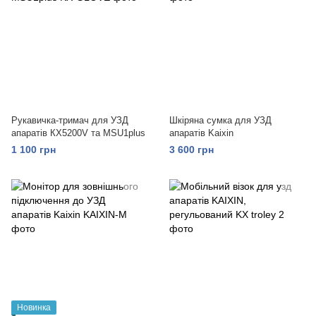
Рукавичка-тримач для УЗД
Шкіряна сумка для УЗД
апаратів КХ5200V та MSU1plus
апаратів Kaixin
1 100 грн
3 600 грн
Новинка