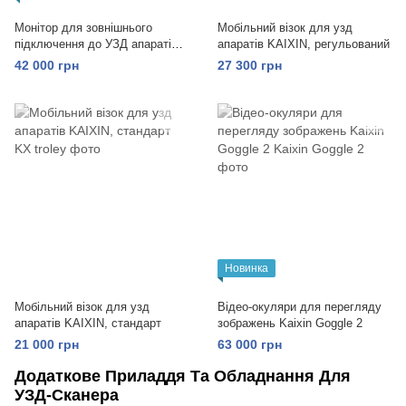
Монітор для зовнішнього
Мобільний візок для узд
підключення до УЗД апаратів
апаратів KAIXIN, регульований
Kaixin
42 000 грн
27 300 грн
Новинка
Мобільний візок для узд
Відео-окуляри для перегляду
апаратів KAIXIN, стандарт
зображень Kaixin Goggle 2
21 000 грн
63 000 грн
Додаткове Приладдя Та Обладнання Для
УЗД-Сканера