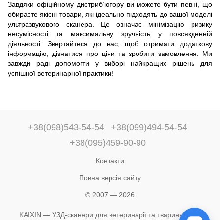
Завдяки офіційному дистриб’ютору ви можете бути певні, що
обираєте якісні товари, які ідеально підходять до вашої моделі
ультразвукового сканера. Це означає мінімізацію ризику
несумісності та максимальну зручність у повсякденній
діяльності. Звертайтеся до нас, щоб отримати додаткову
інформацію, дізнатися про ціни та зробити замовлення. Ми
завжди раді допомогти у виборі найкращих рішень для
успішної ветеринарної практики!
+38(098)543-54-54
+38(099)494-54-54
+38(095)459-90-90
Контакти
Повна версія сайту
© 2007 — 2026
KAIXIN — УЗД-сканери для ветеринарії та тваринництва