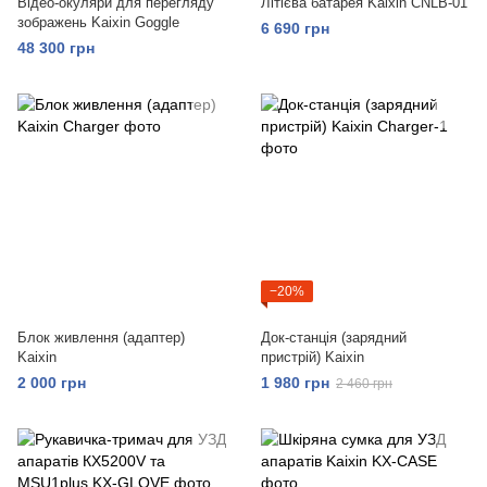
Відео-окуляри для перегляду
Літієва батарея Kaixin CNLB-01
зображень Kaixin Goggle
6 690 грн
48 300 грн
−20%
Блок живлення (адаптер)
Док-станція (зарядний
Kaixin
пристрій) Kaixin
2 000 грн
1 980 грн
2 460 грн