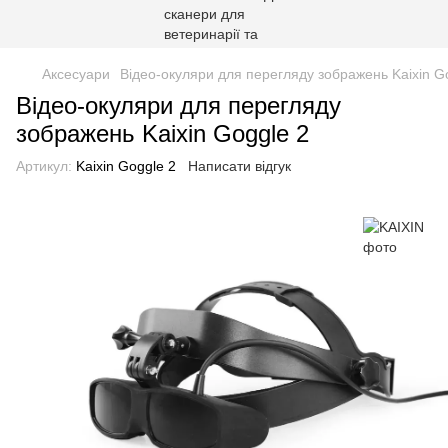
Аксесуари
Відео-окуляри для перегляду зображень Kaixin G
Відео-окуляри для перегляду
зображень Kaixin Goggle 2
Артикул:
Kaixin Goggle 2
Написати відгук