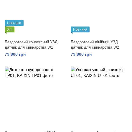
Новинка
Хіт
Новинка
Бездротовий конвексний УЗД
Бездротовий лінійний УЗД
датчик для свинарства W1
датчик для свинарства W2
79 800 грн
79 800 грн