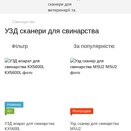
Свинарство
УЗД сканери для свинарства
Фільтр
За популярністю
Новинка
Хіт
Розпродаж
УЗД апарат для свинарства
Узд сканер для свинарства
KX5600L
MSU2