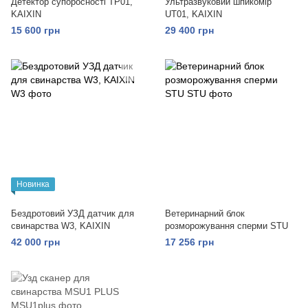
Детектор супоросності ТР01,
Ультразвуковий шпикомір
KAIXIN
UT01, KAIXIN
15 600 грн
29 400 грн
Новинка
Бездротовий УЗД датчик для
Ветеринарний блок
свинарства W3, KAIXIN
розморожування сперми STU
42 000 грн
17 256 грн