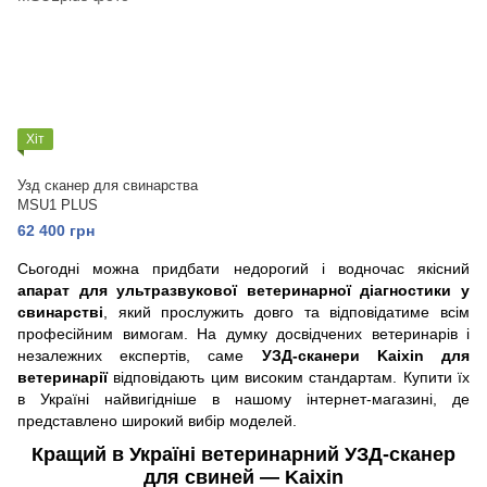
Хіт
Узд сканер для свинарства
MSU1 PLUS
62 400 грн
Сьогодні можна придбати недорогий і водночас якісний
апарат для ультразвукової ветеринарної діагностики у
свинарстві
, який прослужить довго та відповідатиме всім
професійним вимогам. На думку досвідчених ветеринарів і
незалежних експертів, саме
УЗД-сканери Kaixin для
ветеринарії
відповідають цим високим стандартам. Купити їх
в Україні найвигідніше в нашому інтернет-магазині, де
представлено широкий вибір моделей.
Кращий в Україні ветеринарний УЗД-сканер
для свиней — Kaixin