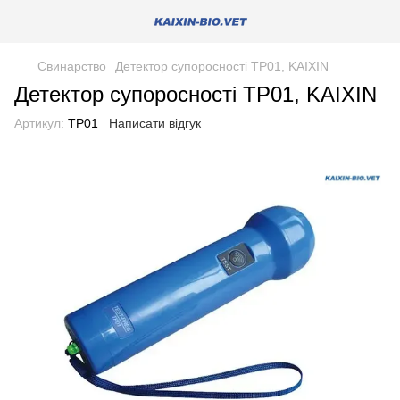
Свинарство
Детектор супоросності ТР01, KAIXIN
Детектор супоросності ТР01, KAIXIN
Артикул:
ТР01
Написати відгук