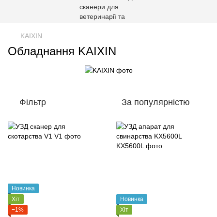
KAIXIN
Обладнання KAIXIN
Фільтр
За популярністю
Новинка
Хіт
Новинка
−1%
Хіт