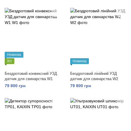
Новинка
Хіт
Новинка
Бездротовий конвексний УЗД
Бездротовий лінійний УЗД
датчик для свинарства W1
датчик для свинарства W2
79 800 грн
79 800 грн