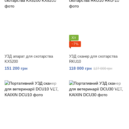
Хіт
−7%
УЗД апарат для скотарства
УЗД сканер для скотарства
KX5200
RKU10
151 200 грн
118 000 грн
127 000 грн