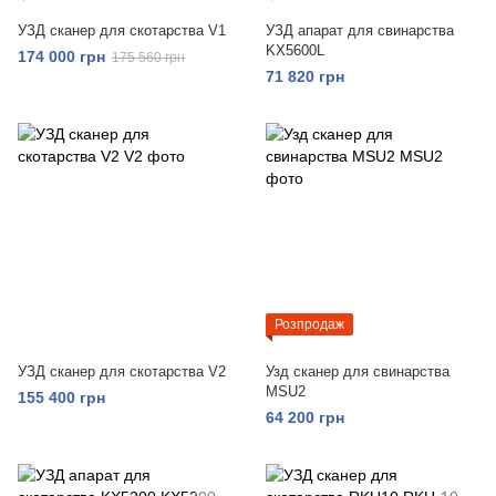
УЗД сканер для скотарства V1
УЗД апарат для свинарства
KX5600L
174 000 грн
175 560 грн
71 820 грн
Розпродаж
УЗД сканер для скотарства V2
Узд сканер для свинарства
MSU2
155 400 грн
64 200 грн