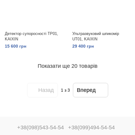
Детектор супоросності ТР01,
Ультразвуковий шпикомір
KAIXIN
UT01, KAIXIN
15 600 грн
29 400 грн
Показати ще 20 товарів
Назад
Вперед
1
з 3
+38(098)543-54-54
+38(099)494-54-54