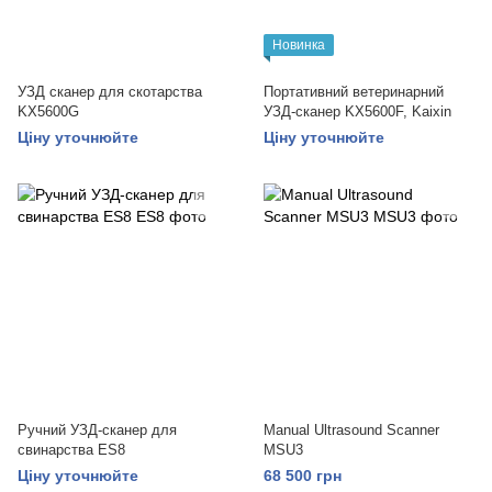
Новинка
УЗД сканер для скотарства
Портативний ветеринарний
KX5600G
УЗД-сканер KX5600F, Kaixin
Ціну уточнюйте
Ціну уточнюйте
Ручний УЗД-сканер для
Manual Ultrasound Scanner
свинарства ES8
MSU3
Ціну уточнюйте
68 500 грн