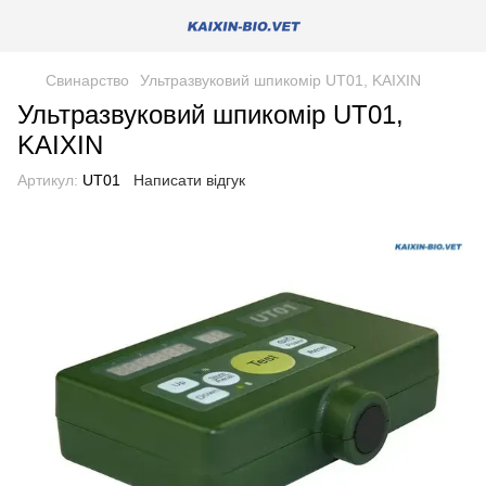
Свинарство
Ультразвуковий шпикомір UT01, KAIXIN
Ультразвуковий шпикомір UT01,
KAIXIN
Артикул:
UT01
Написати відгук