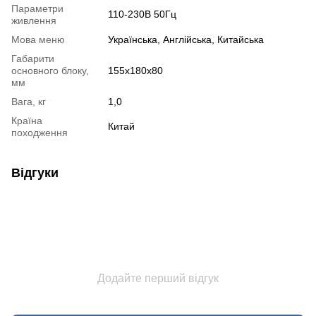
Параметри
110-230В 50Гц
живлення
Мова меню
Українська, Англійська, Китайська
Габарити
основного блоку,
155x180x80
мм
Вага, кг
1,0
Країна
Китай
походження
Відгуки
Додайте перший відгук