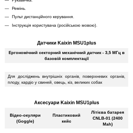
Ремінь.
Пульт дистанційного керування.
Інструкція користувача (російською мовою).
Датчики Kaixin MSU1plus
Ергономічний секторний механічний датчик - 3,5 МГц в
базовій комплектації
Для досліджень внутрішніх органів, поверхневих органів,
плоду, кардіо у свиней, овець, кіз, великих собак
Аксесуари Kaixin MSU1plus
Літієва батарея
Відео-окуляри
Пластиковий
CNLB-01 (2400
(Goggle)
кейс
Mah)