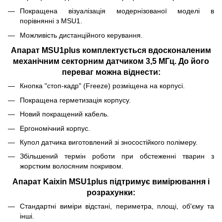
Покращена візуалізація модернізованої моделі в
порівнянні з MSU1.
Можливість дистанційного керування.
Апарат MSU1plus комплектується вдосконаленим
механічним секторним датчиком 3,5 МГц. До його
переваг можна віднести:
Кнопка "стоп-кадр" (Freeze) розміщена на корпусі.
Покращена герметизація корпусу.
Новий покращений кабель.
Ергономічний корпус.
Купол датчика виготовлений зі зносостійкого полімеру.
Збільшений термін роботи при обстеженні тварин з
жорстким волосяним покривом.
Апарат Kaixin MSU1plus підтримує вимірювання і
розрахунки:
Стандартні виміри відстані, периметра, площі, об'єму та
інші.