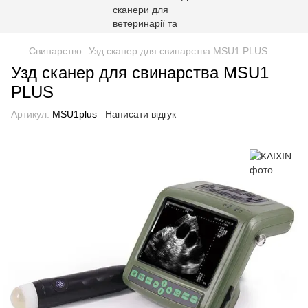
Свинарство
Узд сканер для свинарства MSU1 PLUS
Узд сканер для свинарства MSU1
PLUS
Артикул:
MSU1plus
Написати відгук