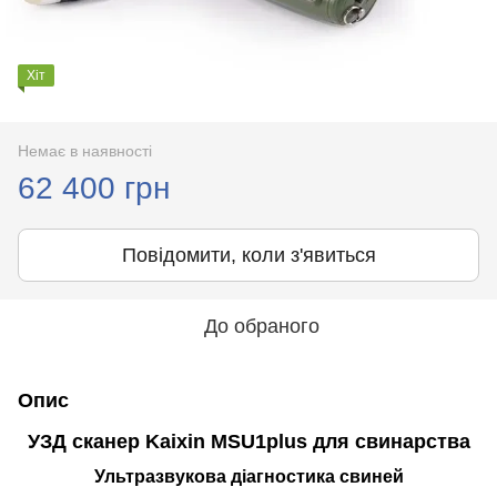
Хіт
Немає в наявності
62 400 грн
Повідомити, коли з'явиться
До обраного
Опис
УЗД сканер Kaixin MSU1plus для свинарства
Ультразвукова діагностика свиней