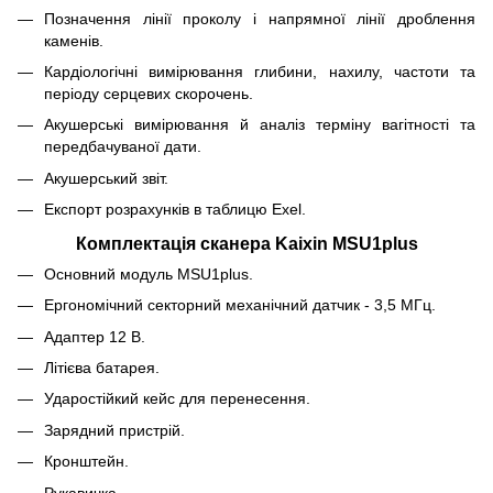
Позначення лінії проколу і напрямної лінії дроблення
каменів.
Кардіологічні вимірювання глибини, нахилу, частоти та
періоду серцевих скорочень.
Акушерські вимірювання й аналіз терміну вагітності та
передбачуваної дати.
Акушерський звіт.
Експорт розрахунків в таблицю Exel.
Комплектація сканера Kaixin MSU1plus
Основний модуль MSU1plus.
Ергономічний секторний механічний датчик - 3,5 МГц.
Адаптер 12 В.
Літієва батарея.
Ударостійкий кейс для перенесення.
Зарядний пристрій.
Кронштейн.
Рукавичка.