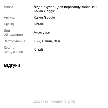
Назва
Відео-окуляри для перегляду зображень
Kaixin Goggle
Артикул
Kaixin Goggle
Бренд
KAIXIN
Вид
Аксесуари
обладнання
Застосування
Кінь, Свиня, ВРХ
Країна
Китай
походження
Відгуки
Додайте перший відгук