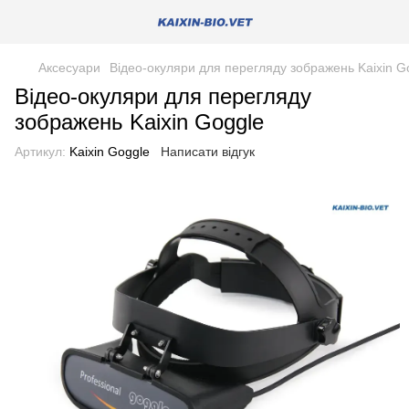
Аксесуари
Відео-окуляри для перегляду зображень Kaixin G
Відео-окуляри для перегляду
зображень Kaixin Goggle
Артикул:
Kaixin Goggle
Написати відгук