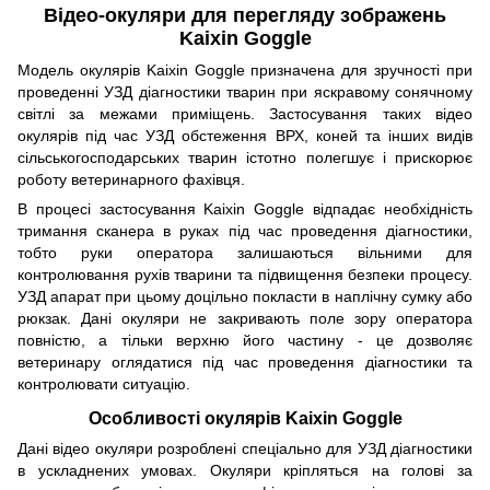
Відео-окуляри для перегляду зображень
Kaixin Goggle
Модель окулярів Kaixin Goggle призначена для зручності при
проведенні УЗД діагностики тварин при яскравому сонячному
світлі за межами приміщень. Застосування таких відео
окулярів під час УЗД обстеження ВРХ, коней та інших видів
сільськогосподарських тварин істотно полегшує і прискорює
роботу ветеринарного фахівця.
В процесі застосування Kaixin Goggle відпадає необхідність
тримання сканера в руках під час проведення діагностики,
тобто руки оператора залишаються вільними для
контролювання рухів тварини та підвищення безпеки процесу.
УЗД апарат при цьому доцільно покласти в наплічну сумку або
рюкзак. Дані окуляри не закривають поле зору оператора
повністю, а тільки верхню його частину - це дозволяє
ветеринару оглядатися під час проведення діагностики та
контролювати ситуацію.
Особливості окулярів Kaixin Goggle
Дані відео окуляри розроблені спеціально для УЗД діагностики
в ускладнених умовах. Окуляри кріпляться на голові за