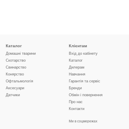
Каталог
Клієнтам
Домашні тварини
Вхід до кабінету
Скотарство
Каталог
Свинарство
Дилерам
Конярство
Навчання
Офтальмологія
Гарантія та сервіс
Аксесуари
Бренди
Датчики
Обмін і повернення
Про нас
Контакти
Ми в соцмережах