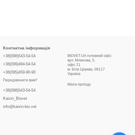
Контактна інформація
+38(098)543-54-54
BIOVET.UA головний офіс
вул. Млинова, 5,
+38(099)494-54-54
офіс 21
м. Біла Церква, 09117
+38(095)459-90-90
Україна
Передзвонити вам?
Мапа проїзду
+38(098)543-54-54
Kaixin_Biovet
info@kaixin-bio.vet