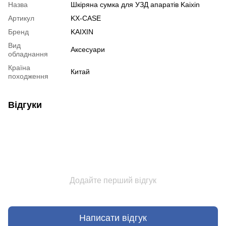
Назва
Шкіряна сумка для УЗД апаратів Kaixin
Артикул
KX-CASE
Бренд
KAIXIN
Вид
Аксесуари
обладнання
Країна
Китай
походження
Відгуки
Додайте перший відгук
Написати відгук