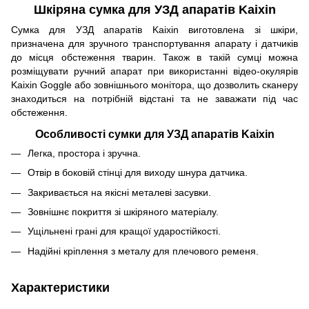
Шкіряна сумка для УЗД апаратів Kaixin
Сумка для УЗД апаратів Kaixin виготовлена ​​зі шкіри,
призначена для зручного транспортування апарату і датчиків
до місця обстеження тварин. Також в такій сумці можна
розміщувати ручний апарат при використанні відео-окулярів
Kaixin Goggle або зовнішнього монітора, що дозволить сканеру
знаходиться на потрібній відстані та не заважати під час
обстеження.
Особливості сумки для УЗД апаратів Kaixin
Легка, простора і зручна.
Отвір в боковій стінці для виходу шнура датчика.
Закривається на якісні металеві засувки.
Зовнішнє покриття зі шкіряного матеріалу.
Ущільнені грані для кращої ударостійкості.
Надійні кріплення з металу для плечового ременя.
Характеристики