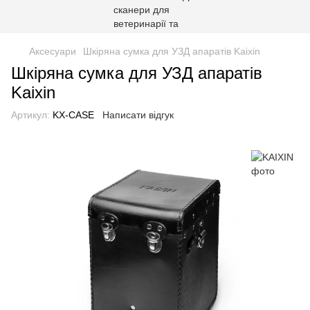
Аксесуари
Шкіряна сумка для УЗД апаратів Kaixin
Шкіряна сумка для УЗД апаратів
Kaixin
Артикул:
KX-CASE
Написати відгук