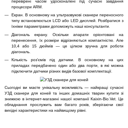
перевірені часом удосконалені під сучасні завдання
процесори ARM.
Екран. В основному на ультразвукові сканери переносного
типу встановлюється LCD або LED дисплей. Розібратися з
їхніми параметрами допоможуть наші консультанти.
Діагональ екрану. Оскільки апарати орієнтовані на
перенесення, їх розміри відрізняються компактністю. Але
10,4 або 15 дюймів — це цілком зручна для роботи
діагональ.
Кількість роз'ємів під датчики. В основному на цих
приладах передбачено один або два порти, в які можна
підключити датчики різних видів базової комплектації.
Сьогодні ви маєте унікальну можливість — найкращі сучасні
УЗД сканери для коней та інших домашніх тварин купити зі
знижкою в інтернет-магазині нашої компанії Kaixin-Bio.Vet. Це
обладнання прослужить вам багато років, зберігаючи свої
вихідні характеристики на найвищому рівні.