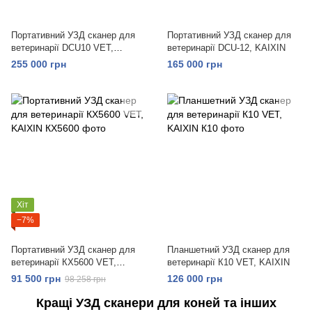
Портативний УЗД сканер для
Портативний УЗД сканер для
ветеринарії DCU10 VET,
ветеринарії DCU-12, KAIXIN
KAIXIN
255 000 грн
165 000 грн
Хіт
−7%
Портативний УЗД сканер для
Планшетний УЗД сканер для
ветеринарії КХ5600 VET,
ветеринарії К10 VET, KAIXIN
KAIXIN
91 500 грн
126 000 грн
98 258 грн
Кращі УЗД сканери для коней та інших