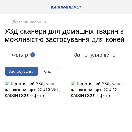
Домашні тварини
УЗД сканери для домашніх тварин з
можливістю застосування для коней
Фільтр
За популярністю
1
Застосування
Кінь