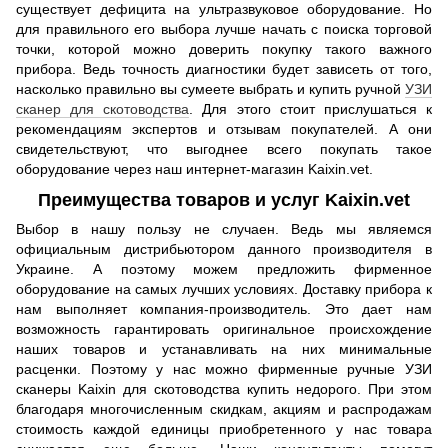
существует дефицита на ультразвуковое оборудование. Но
для правильного его выбора лучше начать с поиска торговой
точки, которой можно доверить покупку такого важного
прибора. Ведь точность диагностики будет зависеть от того,
насколько правильно вы сумеете выбрать и купить ручной
УЗИ
сканер для скотоводства
. Для этого стоит прислушаться к
рекомендациям экспертов и отзывам покупателей. А они
свидетельствуют, что выгоднее всего покупать такое
оборудование через наш интернет-магазин Kaixin.vet.
Преимущества товаров и услуг Kaixin.vet
Выбор в нашу пользу не случаен. Ведь мы являемся
официальным дистрибьютором данного производителя в
Украине. А поэтому можем предложить фирменное
оборудование на самых лучших условиях. Доставку прибора к
нам выполняет компания-производитель. Это дает нам
возможность гарантировать оригинальное происхождение
наших товаров и устанавливать на них минимальные
расценки. Поэтому у нас можно фирменные ручные УЗИ
сканеры Kaixin для скотоводства купить недорого. При этом
благодаря многочисленным скидкам, акциям и распродажам
стоимость каждой единицы приобретенного у нас товара