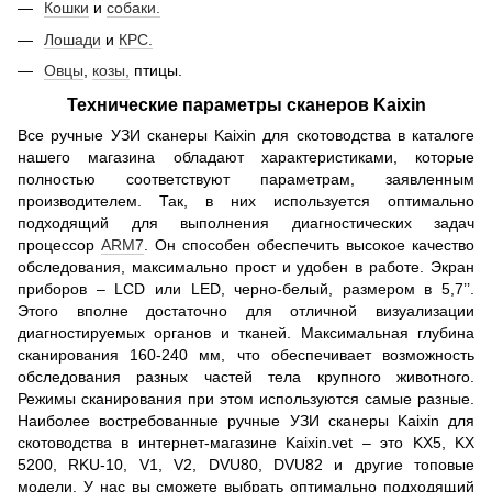
Кошки
и
собаки.
Лошади
и
КРС.
Овцы
,
козы,
птицы.
Технические параметры сканеров Kaixin
Все ручные УЗИ сканеры Kaixin для скотоводства в каталоге
нашего магазина обладают характеристиками, которые
полностью соответствуют параметрам, заявленным
производителем. Так, в них используется оптимально
подходящий для выполнения диагностических задач
процессор
ARM7
. Он способен обеспечить высокое качество
обследования, максимально прост и удобен в работе. Экран
приборов – LCD или LED, черно-белый, размером в 5,7’’.
Этого вполне достаточно для отличной визуализации
диагностируемых органов и тканей. Максимальная глубина
сканирования 160-240 мм, что обеспечивает возможность
обследования разных частей тела крупного животного.
Режимы сканирования при этом используются самые разные.
Наиболее востребованные ручные УЗИ сканеры Kaixin для
скотоводства в интернет-магазине Kaixin.vet – это KX5, KX
5200, RKU-10, V1, V2, DVU80, DVU82 и другие топовые
модели. У нас вы сможете выбрать оптимально подходящий