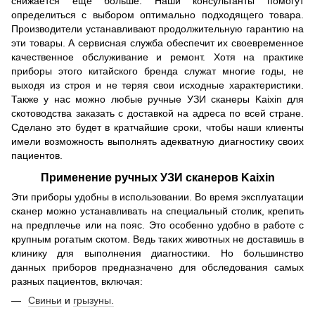
снижается еще больше. Наши консультанты помогут
определиться с выбором оптимально подходящего товара.
Производители устанавливают продолжительную гарантию на
эти товары. А сервисная служба обеспечит их своевременное
качественное обслуживание и ремонт. Хотя на практике
приборы этого китайского бренда служат многие годы, не
выходя из строя и не теряя свои исходные характеристики.
Также у нас можно любые ручные УЗИ сканеры Kaixin для
скотоводства заказать с доставкой на адреса по всей стране.
Сделано это будет в кратчайшие сроки, чтобы наши клиенты
имели возможность выполнять адекватную диагностику своих
пациентов.
Применение ручных УЗИ сканеров Kaixin
Эти приборы удобны в использовании. Во время эксплуатации
сканер можно устанавливать на специальный столик, крепить
на предплечье или на пояс. Это особенно удобно в работе с
крупным рогатым скотом. Ведь таких животных не доставишь в
клинику для выполнения диагностики. Но большинство
данных приборов предназначено для обследования самых
разных пациентов, включая:
Свиньи
и
грызуны.