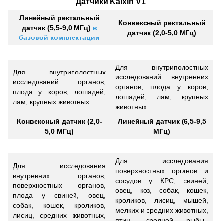
Датчики Kaixin V1
Линейный ректальный
Конвексный ректальный
датчик (5,5-9,0 МГц)
в
датчик (2,0-5,0 МГц)
базовой комплектации
Для внутриполостных
Для внутриполостных
исследований внутренних
исследований органов,
органов, плода у коров,
плода у коров, лошадей,
лошадей, лам, крупных
лам, крупных животных
животных
Конвексный датчик (2,0-
Линейный датчик (6,5-9,5
5,0 МГц)
МГц)
Для исследования
Для исследования
поверхностных органов и
внутренних органов,
сосудов у КРС, свиней,
поверхностных органов,
овец, коз, собак, кошек,
плода у свиней, овец,
кроликов, лисиц, мышей,
собак, кошек, кроликов,
мелких и средних животных,
лисиц, средних животных,
птиц, средней рыбы.