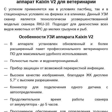
аппарат Kaixin V2 для ветеринарии
С успехом применяется как в условиях пастбищ, так и в
стационарных условиях на фермах и в клиниках. Данный УЗИ
сканер является технологически усовершенствованной
моделью сканера RKU-10. Подходит для диагностики всех
видов животных от КРС до мелких грызунов и рыб.
Особенности УЗИ аппарата Kaixin V2
В аппарате установлен обновленный и более
расширенный пакет профессионального ветеринарного
ПО для максимально удобного использования.
Полностью пыле- и водонепроницаемый.
Прибор защищен от возможной перекрестной инфекции.
Высокое качество изображения, благодаря ЖК дисплею
5,7" с высоким разрешением.
Коннектор для подключения одного датчика с
автоопределением.
Продолжительное время работы сканера
от аккумулятора - до 5 часов.
Программное обеспечение для определения толщины