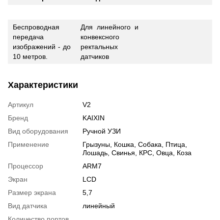
Беспроводная
Для линейного и
передача
конвексного
изображений - до
ректальных
10 метров.
датчиков
Характеристики
Артикул
V2
Бренд
KAIXIN
Вид оборудования
Ручной УЗИ
Применение
Грызуны, Кошка, Собака, Птица,
Лошадь, Свинья, КРС, Овца, Коза
Процессор
ARM7
Экран
LCD
Размер экрана
5,7
Вид датчика
линейный
Количество портов