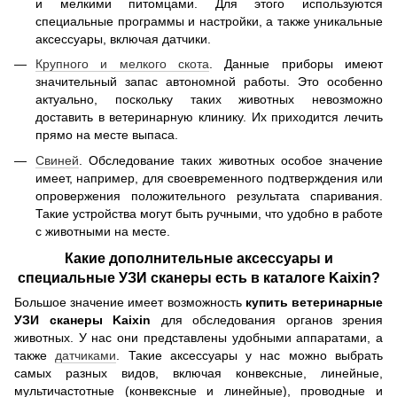
и мелкими питомцами. Для этого используются
специальные программы и настройки, а также уникальные
аксессуары, включая датчики.
Крупного и мелкого скота
. Данные приборы имеют
значительный запас автономной работы. Это особенно
актуально, поскольку таких животных невозможно
доставить в ветеринарную клинику. Их приходится лечить
прямо на месте выпаса.
Свиней
. Обследование таких животных особое значение
имеет, например, для своевременного подтверждения или
опровержения положительного результата спаривания.
Такие устройства могут быть ручными, что удобно в работе
с животными на месте.
Какие дополнительные аксессуары и
специальные УЗИ сканеры есть в каталоге Kaixin?
Большое значение имеет возможность
купить ветеринарные
УЗИ сканеры Kaixin
для обследования органов зрения
животных. У нас они представлены удобными аппаратами, а
также
датчиками
. Такие аксессуары у нас можно выбрать
самых разных видов, включая конвексные, линейные,
мультичастотные (конвексные и линейные), проводные и