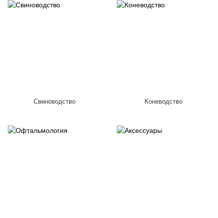
Свиноводство
Коневодство