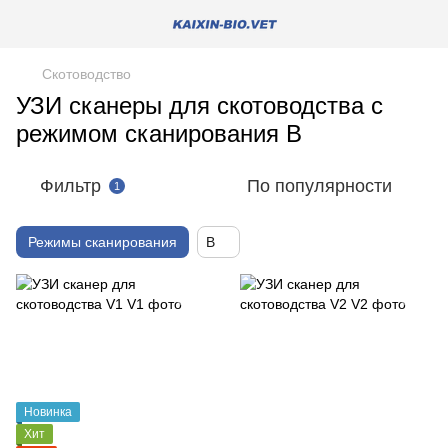
Скотоводство
УЗИ сканеры для скотоводства с
режимом сканирования B
Фильтр
По популярности
1
Режимы сканирования
B
Новинка
Хит