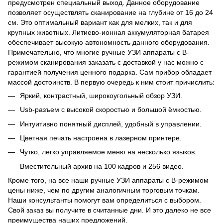
предусмотрен специальный выход. Данное оборудование
позволяет осуществлять сканирование на глубине от 16 до 24
см. Это оптимальный вариант как для мелких, так и для
крупных животных. Литиево-ионная аккумуляторная батарея
обеспечивает высокую автономность данного оборудования.
Примечательно, что многие ручные УЗИ аппараты с B-
режимом сканирования заказать с доставкой у нас можно с
гарантией получения ценного подарка. Сам прибор обладает
массой достоинств. В первую очередь к ним стоит причислить:
Яркий, контрастный, широкоугольный обзор УЗИ.
Usb-разъем с высокой скоростью и большой ёмкостью.
Интуитивно понятный дисплей, удобный в управлении.
Цветная печать настроена в лазерном принтере.
Чутко, легко управляемое меню на несколько языков.
Вместительный архив на 100 кадров и 256 видео.
Кроме того, на все наши ручные УЗИ аппараты с B-режимом
цены ниже, чем по другим аналогичным торговым точкам.
Наши консультанты помогут вам определиться с выбором.
Свой заказ вы получите в считанные дни. И это далеко не все
преимущества наших предложений.