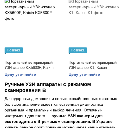
Новинка
Новинка
Портативный ветеринарный
Портативный ветеринарный
УЗИ-сканер KX5600F, Kaixin
УЗИ-сканер K1, Kaixin
Цену уточняйте
Цену уточняйте
Ручные УЗИ аппараты с режимом
сканирования B
Для здоровья домашних и сельскохозяйственных животных
большое значение имеет качественная диагностика
организма и правильный выбор лечения. Отличный
инструмент для этого —
ручные УЗИ сканеры для
скотоводства с B-режимом сканирования. В Украине
купить
данное оборудование можно через наш интернет-