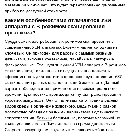
магазин Kaixin-bio.vet. Это будет гарантированно фирменный
прибор по доступной стоимости.
Какими особенностями отличаются УЗИ
аппараты с B-режимом сканирования
организма?
Среди самых востребованных режимов сканирования в
современных УЗИ аппаратах B-режим является одним из
ключевых. Он пригоден для работы с самыми разными
датчиками, включая конвексные, линейные и секторные
фазированные. Если купить
ручной УЗИ аппарат
с B-режимом
сканирования, то это позволит существенно повысить
эффективность диагностики в процессе осуществления УЗИ
сканирования разных органов и тканей животного. Данный
вариант обследования применяется в режиме реального
времени. Диагностика производится путём транслирования
коротких импульсов. Они отталкиваются от границ разных
видов среды в организме животного. Ведь ткани с разной
плотностью обладают разными вариантами акустического
сопротивления.
Датчики
бесшумные, поэтому чрезвычайно
точно улавливают любые сигналы во время диагностики.
Скорость возвращения звука и интенсивность обратного