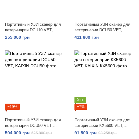
Портативный УЗИ сканер для
Портативный УЗИ сканер для
ветеринарии DCU10 VET,
ветеринарии DCU30 VET,
KAIXIN
KAIXIN
255 000 грн
411 600 грн
Хит
−19%
−7%
Портативный УЗИ сканер для
Портативный УЗИ сканер для
ветеринарии DCU50 VET,
ветеринарии КХ5600 VET,
KAIXIN
KAIXIN
504 000 грн
91 500 грн
625 800 грн
98 258 грн