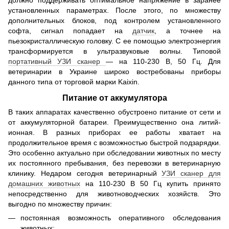
установленных параметрах. После этого, по множеству
дополнительных блоков, под контролем установленного
софта, сигнал попадает на
датчик
, а точнее на
пьезокристаллическую головку. С ее помощью электроэнергия
трансформируется в ультразвуковые волны. Типовой
портативный УЗИ сканер
— на 110-230 В, 50 Гц. Для
ветеринарии в Украине широко востребованы приборы
данного типа от торговой марки Kaixin.
Питание от аккумулятора
В таких аппаратах качественно обустроено питание от сети и
от аккумуляторной батареи. Преимущественно она литий-
ионная. В разных приборах ее работы хватает на
продолжительное время с возможностью быстрой подзарядки.
Это особенно актуально при обследовании животных по месту
их постоянного пребывания, без перевозки в ветеринарную
клинику. Недаром сегодня ветеринарный
УЗИ сканер для
домашних животных
на 110-230 В 50 Гц купить принято
непосредственно для животноводческих хозяйств. Это
выгодно по множеству причин:
постоянная возможность оперативного обследования
животных;