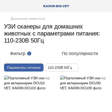
Домашние животные
УЗИ сканеры для домашних
животных с параметрами питания:
110-230В 50Гц
Фильтр
По популярности
1
Параметры питания
110-230В 50Гц