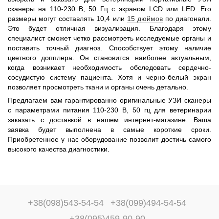
сканеры на 110-230 В, 50 Гц с экраном LCD или LED. Его
размеры могут составлять 10,4 или
15 дюймов
по диагонали.
Это будет отличная визуализация. Благодаря этому
специалист сможет четко рассмотреть исследуемые органы и
поставить точный диагноз. Способствует этому наличие
цветного допплера. Он становится наиболее актуальным,
когда возникает необходимость обследовать сердечно-
сосудистую систему пациента. Хотя и черно-белый экран
позволяет просмотреть ткани и органы очень детально.
Предлагаем вам гарантированно оригинальные УЗИ сканеры
с параметрами питания 110-230 В, 50 гц для ветеринарии
заказать с доставкой в нашем интернет-магазине. Ваша
заявка будет выполнена в самые короткие сроки.
Приобретенное у нас оборудование позволит достичь самого
высокого качества диагностики.
+38(098)543-54-54
+38(099)494-54-54
+38(095)459-90-90