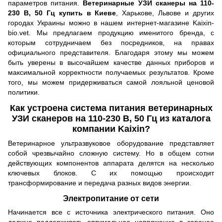
параметров питания.
Ветеринарные УЗИ сканеры на 110-
230 В, 50 Гц купить в Киеве
, Харькове, Львове и других
городах Украины можно в нашем интернет-магазине Kaixin-
bio.vet. Мы предлагаем продукцию именитого бренда, с
которым сотрудничаем без посредников, на правах
официального представителя. Благодаря этому мы можем
быть уверены в высочайшем качестве данных приборов и
максимальной корректности получаемых результатов. Кроме
того, мы можем придерживаться самой лояльной ценовой
политики.
Как устроена система питания ветеринарных
УЗИ сканеров на 110-230 В, 50 Гц из каталога
компании Kaixin?
Ветеринарное ультразвуковое оборудование представляет
собой чрезвычайно сложную систему. Но в общем сотни
действующих компонентов аппарата делятся на несколько
ключевых блоков. С их помощью происходит
трансформирование и передача разных видов энергии.
Электропитание от сети
Начинается все с источника электрического питания. Оно
должно поддерживать оптимальное напряжение в заранее