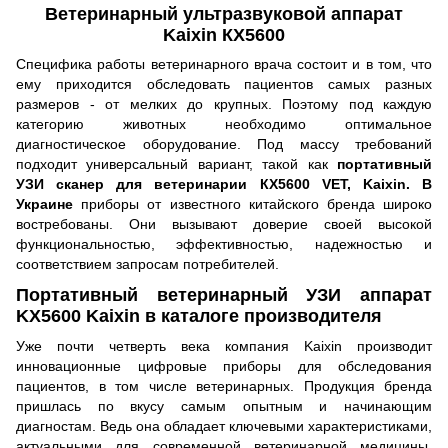
Ветеринарный ультразвуковой аппарат
Kaixin КХ5600
Специфика работы ветеринарного врача состоит и в том, что
ему приходится обследовать пациентов самых разных
размеров - от мелких до крупных. Поэтому под каждую
категорию животных необходимо оптимальное
диагностическое оборудование. Под массу требований
подходит универсальный вариант, такой как
портативный
УЗИ сканер для ветеринарии КХ5600 VET, Kaixin. В
Украине
приборы от известного китайского бренда широко
востребованы. Они вызывают доверие своей высокой
функциональностью, эффективностью, надежностью и
соответствием запросам потребителей.
Портативный ветеринарный УЗИ аппарат
KX5600 Kaixin в каталоге производителя
Уже почти четверть века компания Kaixin производит
инновационные цифровые приборы для обследования
пациентов, в том числе ветеринарных. Продукция бренда
пришлась по вкусу самым опытным и начинающим
диагностам. Ведь она обладает ключевыми характеристиками,
актуальными для современной ветеринарной медицины.