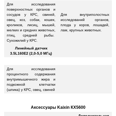
Для исследования
поверхностных органов и
сосудов у КРС, свиней,
Для внутриполостных
овец, коз, собак, кошек,
исследований органов,
кроликов, лисиц, мышей,
плода у коров, лошадей,
мелких и средних животных,
лам, крупных животных.
птиц, средней рыбы.
Сухожилий у КРС.
Линейный датчик
3.5L160E2 (2,0-5,0 МГц)
Для исследования
процентного содержания
внутримышечного жира и
подкожной клетчатки
(шпика) у КРС, овец, свиней
Аксессуары Kaixin КХ5600
Дополнительная