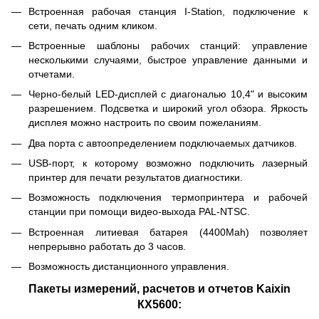
Встроенная рабочая станция I-Station, подключение к
сети, печать одним кликом.
Встроенные шаблоны рабочих станций: управление
несколькими случаями, быстрое управление данными и
отчетами.
Черно-белый LED-дисплей с диагональю 10,4" и высоким
разрешением. Подсветка и широкий угол обзора. Яркость
дисплея можно настроить по своим пожеланиям.
Два порта с автоопределением подключаемых датчиков.
USB-порт, к которому возможно подключить лазерный
принтер для печати результатов диагностики.
Возможность подключения термопринтера и рабочей
станции при помощи видео-выхода PAL-NTSC.
Встроенная литиевая батарея (4400Mah) позволяет
непрерывно работать до 3 часов.
Возможность дистанционного управления.
Пакеты измерений, расчетов и отчетов Kaixin
КХ5600: