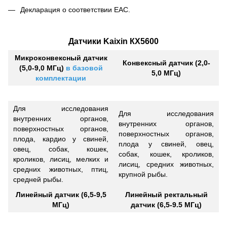
Декларация о соответствии ЕАС.
Датчики Kaixin КХ5600
Микроконвексный датчик
Конвексный датчик (2,0-
(5,0-9,0 МГц)
в базовой
5,0 МГц)
комплектации
Для исследования
Для исследования
внутренних органов,
внутренних органов,
поверхностных органов,
поверхностных органов,
плода, кардио у свиней,
плода у свиней, овец,
овец, собак, кошек,
собак, кошек, кроликов,
кроликов, лисиц, мелких и
лисиц, средних животных,
средних животных, птиц,
крупной рыбы.
средней рыбы.
Линейный датчик (6,5-9,5
Линейный ректальный
МГц)
датчик (6,5-9.5 МГц)