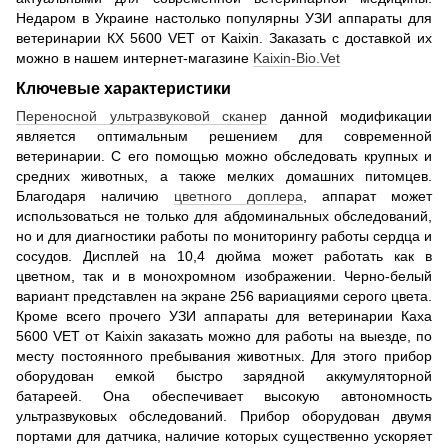
Недаром в Украине настолько популярны УЗИ аппараты для
ветеринарии КХ 5600 VET от Kaixin. Заказать с доставкой их
можно в нашем интернет-магазине
Kaixin-Bio.Vet
Ключевые характеристики
Переносной ультразвуковой сканер
данной модификации
является оптимальным решением для современной
ветеринарии. С его помощью можно обследовать крупных и
средних животных, а также мелких домашних питомцев.
Благодаря наличию
цветного доплера
, аппарат может
использоваться не только для абдоминальных обследований,
но и для диагностики работы по мониторингу работы сердца и
сосудов. Дисплей на 10,4 дюйма может работать как в
цветном, так и в монохромном изображении. Черно-белый
вариант представлен на экране 256 вариациями серого цвета.
Кроме всего прочего УЗИ аппараты для ветеринарии Каха
5600 VET от Kaixin заказать можно для работы на выезде, по
месту постоянного пребывания животных. Для этого прибор
оборудован емкой быстро зарядной аккумуляторной
батареей. Она обеспечивает высокую автономность
ультразвуковых обследований. Прибор оборудован двумя
портами для датчика, наличие которых существенно ускоряет