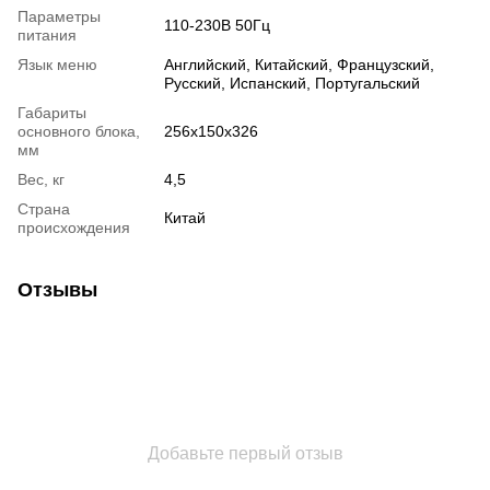
Параметры
110-230В 50Гц
питания
Язык меню
Английский, Китайский, Французский,
Русский, Испанский, Португальский
Габариты
основного блока,
256х150х326
мм
Вес, кг
4,5
Страна
Китай
происхождения
Отзывы
Добавьте первый отзыв