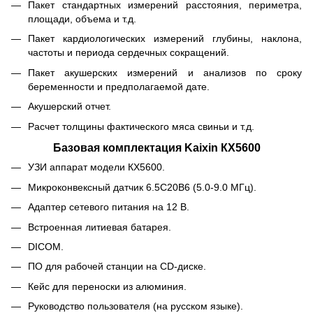
Пакет стандартных измерений расстояния, периметра,
площади, объема и т.д.
Пакет кардиологических измерений глубины, наклона,
частоты и периода сердечных сокращений.
Пакет акушерских измерений и анализов по сроку
беременности и предполагаемой дате.
Акушерский отчет.
Расчет толщины фактического мяса свиньи и т.д.
Базовая комплектация Kaixin КХ5600
УЗИ аппарат модели КХ5600.
Микроконвексный датчик 6.5С20В6 (5.0-9.0 МГц).
Адаптер сетевого питания на 12 В.
Встроенная литиевая батарея.
DICOM.
ПО для рабочей станции на CD-диске.
Кейс для переноски из алюминия.
Руководство пользователя (на русском языке).