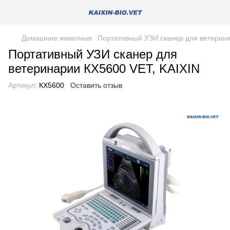
Домашние животные
Портативный УЗИ сканер для ветерина
Портативный УЗИ сканер для
ветеринарии КХ5600 VET, KAIXIN
Артикул:
КХ5600
Оставить отзыв