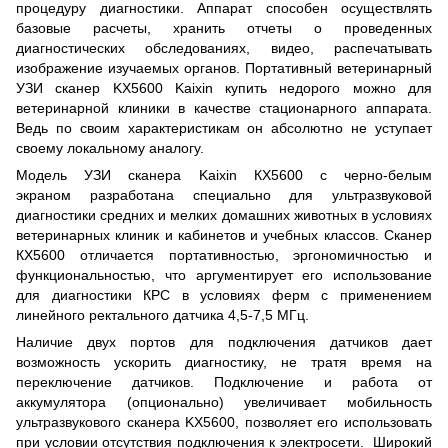
процедуру диагностики. Аппарат способен осуществлять
базовые расчеты, хранить отчеты о проведенных
диагностических обследованиях, видео, распечатывать
изображение изучаемых органов. Портативный ветеринарный
УЗИ сканер KX5600 Kaixin купить недорого можно для
ветеринарной клиники в качестве стационарного аппарата.
Ведь по своим характеристикам он абсолютно не уступает
своему локальному аналогу.
Модель УЗИ сканера Kaixin КХ5600 с черно-белым
экраном разработана специально для ультразвуковой
диагностики средних и мелких домашних животных в условиях
ветеринарных клиник и кабинетов и учебных классов. Сканер
КХ5600 отличается портативностью, эргономичностью и
функциональностью, что аргументирует его использование
для диагностики КРС в условиях ферм с применением
линейного ректального датчика 4,5-7,5 МГц.
Наличие двух портов для подключения датчиков дает
возможность ускорить диагностику, не тратя время на
переключение датчиков. Подключение и работа от
аккумулятора (опционально) увеличивает мобильность
ультразвукового сканера KX5600, позволяет его использовать
при условии отсутствия подключения к электросети. Широкий