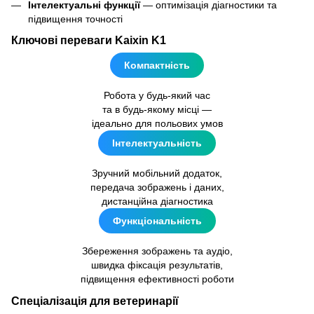
Інтелектуальні функції
— оптимізація діагностики та
підвищення точності
Ключові переваги Kaixin K1
Компактність
Робота у будь-який час
та в будь-якому місці —
ідеально для польових умов
Інтелектуальність
Зручний мобільний додаток,
передача зображень і даних,
дистанційна діагностика
Функціональність
Збереження зображень та аудіо,
швидка фіксація результатів,
підвищення ефективності роботи
Спеціалізація для ветеринарії