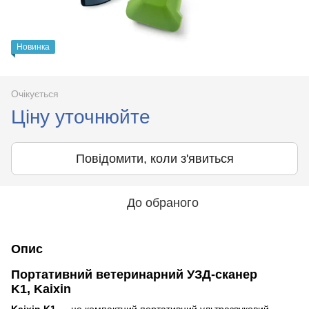
Новинка
Очікується
Ціну уточнюйте
Повідомити, коли з'явиться
До обраного
Опис
Портативний ветеринарний УЗД-сканер
K1, Kaixin
Kaixin K1
— це компактний портативний ультразвуковий