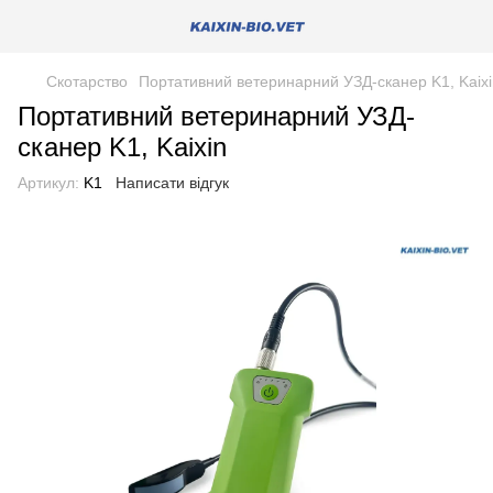
Скотарство
Портативний ветеринарний УЗД-сканер K1, Kaixi
Портативний ветеринарний УЗД-
сканер K1, Kaixin
Артикул:
K1
Написати відгук