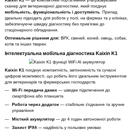
сканер для ветеринарної діагностики, який поєднує
мобільність, функціональність і доступність
. Прилад
ідеально підходить для роботи у полі, на фермах та у клініках,
забезпечуючи швидку діагностику без прив’язки до
стаціонарного обладнання.
Оптимальне рішення для:
ВРХ, свиней, коней, овець, собак,
котів та інших тварин.
Інтелектуальна мобільна діагностика Kaixin K1
Kaixin K1
поєднує компактність, автономність та сучасні
цифрові можливості, що робить його ідеальним інструментом
для ветеринарів та фермерських господарств.
Wi-Fi передача даних
— швидке підключення до
смартфона або планшета
Робота через додаток
— стабільне з'єднання та зручне
управління
Місткий акумулятор
— до 4 годин автономної роботи
Захист IPX4
— надійність у польових умовах