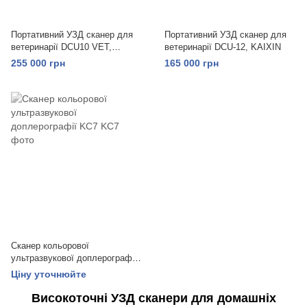
Портативний УЗД сканер для
Портативний УЗД сканер для
ветеринарії DCU10 VET,
ветеринарії DCU-12, KAIXIN
KAIXIN
255 000 грн
165 000 грн
Сканер кольорової
ультразвукової доплерографії
KC7
Ціну уточнюйте
Високоточні УЗД сканери для домашніх