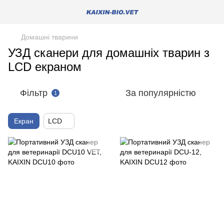
Домашні тварини
УЗД сканери для домашніх тварин з
LCD екраном
Фільтр
За популярністю
1
Екран
LCD