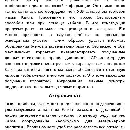
отображения диагностической информации. Он применяется
как дополнительное оборудование к УЗИ аппаратам торговой
марки Kaixin. Присоединять его можно беспроводным
способом или при помощи кабеля. В его конструкции
предусмотрено наличие солнцезащитного козырька. Его
можно прикрепить в случае работы на чрезмерно
освещенном участке. Таким образом удастся избежать
образования бликов и засвечивания экрана. Это важно, чтобы
максимально корректно интерпретировать получаемые
данные и сохранять зрение диагноста. LCD монитор для
внешнего подключения к
ручным ультразвуковым аппаратам
Kaixin
из каталога нашего магазина обеспечивает отменную
яркость изображения и его контрастность. Это тоже важно для
получения корректной информации. Данные приборы
поддерживают несколько цветовых форматов.
Актуальность
Такие приборы, как монитор для внешнего подключения к
ультразвуковым аппаратам Kaixin, заказать с доставкой в
нашем интернет-магазине уместно по целому ряду причин.
Такое оборудование необходимо для ветеринарной
аналитики. Врачу намного удобнее рассмотреть все элементы