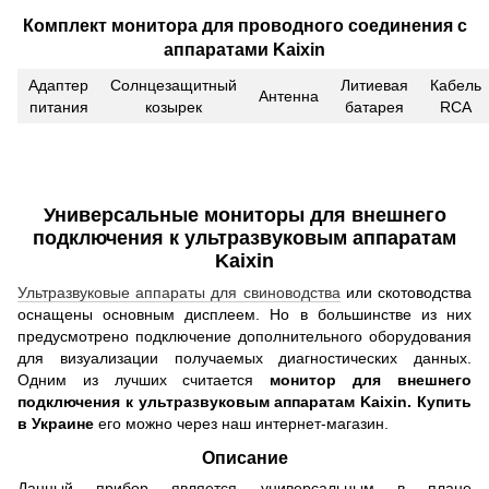
Комплект монитора для проводного соединения с
аппаратами Kaixin
Адаптер
Солнцезащитный
Литиевая
Кабель
Антенна
питания
козырек
батарея
RCA
Универсальные мониторы для внешнего
подключения к ультразвуковым аппаратам
Kaixin
Ультразвуковые аппараты для свиноводства
или скотоводства
оснащены основным дисплеем. Но в большинстве из них
предусмотрено подключение дополнительного оборудования
для визуализации получаемых диагностических данных.
Одним из лучших считается
монитор для внешнего
подключения к ультразвуковым аппаратам Kaixin. Купить
в Украине
его можно через наш интернет-магазин.
Описание
Данный прибор является универсальным в плане