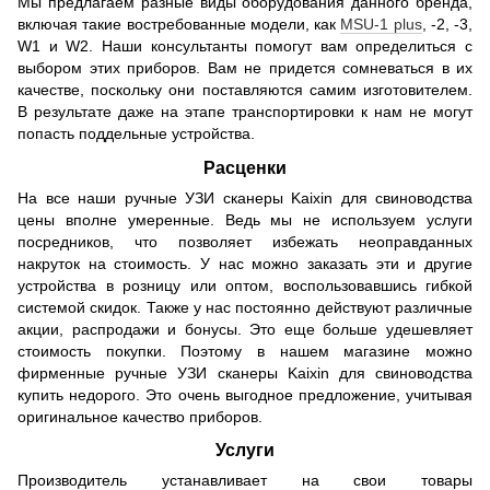
Мы предлагаем разные виды оборудования данного бренда,
включая такие востребованные модели, как
MSU-1 plus
, -2, -3,
W1 и W2. Наши консультанты помогут вам определиться с
выбором этих приборов. Вам не придется сомневаться в их
качестве, поскольку они поставляются самим изготовителем.
В результате даже на этапе транспортировки к нам не могут
попасть поддельные устройства.
Расценки
На все наши ручные УЗИ сканеры Kaixin для свиноводства
цены вполне умеренные. Ведь мы не используем услуги
посредников, что позволяет избежать неоправданных
накруток на стоимость. У нас можно заказать эти и другие
устройства в розницу или оптом, воспользовавшись гибкой
системой скидок. Также у нас постоянно действуют различные
акции, распродажи и бонусы. Это еще больше удешевляет
стоимость покупки. Поэтому в нашем магазине можно
фирменные ручные УЗИ сканеры Kaixin для свиноводства
купить недорого. Это очень выгодное предложение, учитывая
оригинальное качество приборов.
Услуги
Производитель устанавливает на свои товары