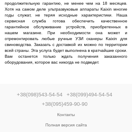
продолжительную гарантию, не менее чем на 18 месяцев.
Хотя на самом деле ультразвуковые аппараты Kaixin многие
годы служат, не теряя исходные характеристики. Наша
сервисная служба готова обеспечить качественное
гарантийное обслуживание устройств, приобретенных в
нашем магазине. При необходимости она может и
отремонтировать любые ручные УЗИ сканеры Kaixin для
свиноводства. Заказать с доставкой их можно по территории
всей страны. Эта услуга будет выполнена в кратчайшие сроки.
Вам останется только ждать получения заказанного
оборудования, которое вас никогда не подведет.
+38(098)543-54-54
+38(099)494-54-54
+38(095)459-90-90
Контакты
Полная версия сайта