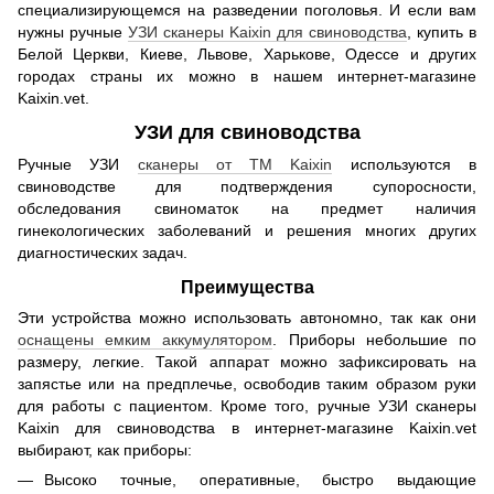
специализирующемся на разведении поголовья. И если вам
нужны ручные
УЗИ сканеры Kaixin для свиноводства
, купить в
Белой Церкви, Киеве, Львове, Харькове, Одессе и других
городах страны их можно в нашем интернет-магазине
Kaixin.vet.
УЗИ для свиноводства
Ручные УЗИ
сканеры от ТМ Kaixin
используются в
свиноводстве для подтверждения супоросности,
обследования свиноматок на предмет наличия
гинекологических заболеваний и решения многих других
диагностических задач.
Преимущества
Эти устройства можно использовать автономно, так как они
оснащены емким аккумулятором
. Приборы небольшие по
размеру, легкие. Такой аппарат можно зафиксировать на
запястье или на предплечье, освободив таким образом руки
для работы с пациентом. Кроме того, ручные УЗИ сканеры
Kaixin для свиноводства в интернет-магазине Kaixin.vet
выбирают, как приборы:
Высоко точные, оперативные, быстро выдающие