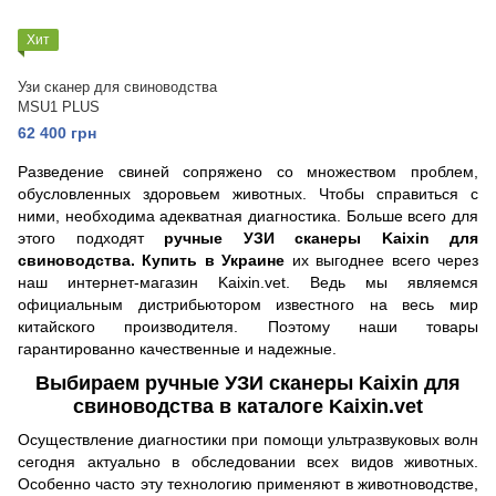
Хит
Узи сканер для свиноводства
MSU1 PLUS
62 400 грн
Разведение свиней сопряжено со множеством проблем,
обусловленных здоровьем животных. Чтобы справиться с
ними, необходима адекватная диагностика. Больше всего для
этого подходят
ручные УЗИ сканеры Kaixin для
свиноводства. Купить в Украине
их выгоднее всего через
наш интернет-магазин Kaixin.vet. Ведь мы являемся
официальным дистрибьютором известного на весь мир
китайского производителя. Поэтому наши товары
гарантированно качественные и надежные.
Выбираем ручные УЗИ сканеры Kaixin для
свиноводства в каталоге Kaixin.vet
Осуществление диагностики при помощи ультразвуковых волн
сегодня актуально в обследовании всех видов животных.
Особенно часто эту технологию применяют в животноводстве,