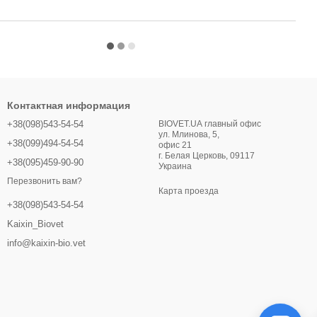
Контактная информация
+38(098)543-54-54
BIOVET.UA главный офис
ул. Млинова, 5,
+38(099)494-54-54
офис 21
г. Белая Церковь, 09117
+38(095)459-90-90
Украина
Перезвонить вам?
Карта проезда
+38(098)543-54-54
Kaixin_Biovet
info@kaixin-bio.vet